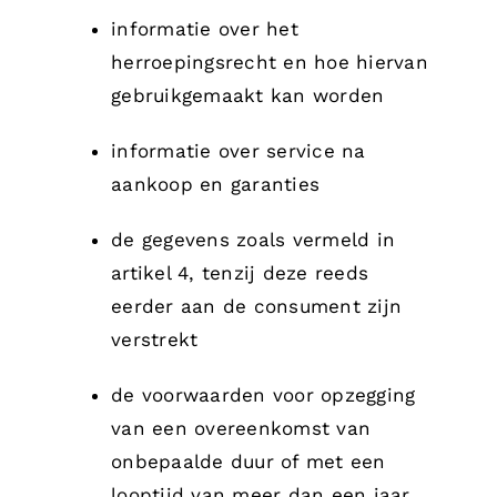
informatie over het
herroepingsrecht en hoe hiervan
gebruikgemaakt kan worden
informatie over service na
aankoop en garanties
de gegevens zoals vermeld in
artikel 4, tenzij deze reeds
eerder aan de consument zijn
verstrekt
de voorwaarden voor opzegging
van een overeenkomst van
onbepaalde duur of met een
looptijd van meer dan een jaar