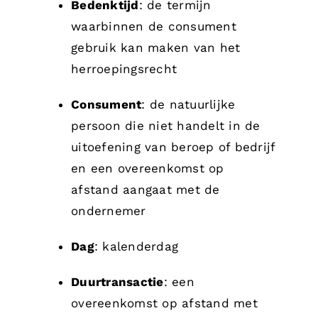
Bedenktijd
: de termijn
waarbinnen de consument
gebruik kan maken van het
herroepingsrecht
Consument
: de natuurlijke
persoon die niet handelt in de
uitoefening van beroep of bedrijf
en een overeenkomst op
afstand aangaat met de
ondernemer
Dag
: kalenderdag
Duurtransactie
: een
overeenkomst op afstand met