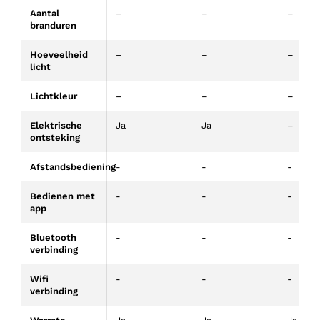
Aantal
–
–
–
branduren
Hoeveelheid
–
–
–
licht
Lichtkleur
–
–
–
Elektrische
Ja
Ja
–
ontsteking
Afstandsbediening
-
-
-
Bedienen met
-
-
-
app
Bluetooth
-
-
-
verbinding
Wifi
-
-
-
verbinding