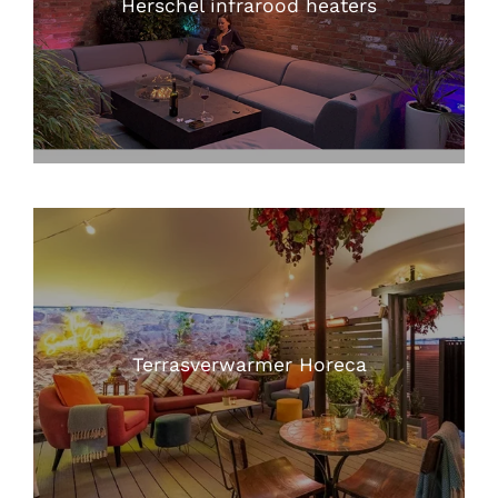
Herschel infrarood heaters
Terrasverwarmer Horeca