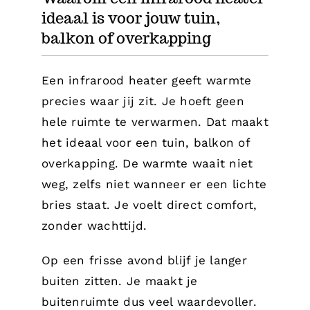
ideaal is voor jouw tuin,
balkon of overkapping
Een infrarood heater geeft warmte
precies waar jij zit. Je hoeft geen
hele ruimte te verwarmen. Dat maakt
het ideaal voor een tuin, balkon of
overkapping. De warmte waait niet
weg, zelfs niet wanneer er een lichte
bries staat. Je voelt direct comfort,
zonder wachttijd.
Op een frisse avond blijf je langer
buiten zitten. Je maakt je
buitenruimte dus veel waardevoller.