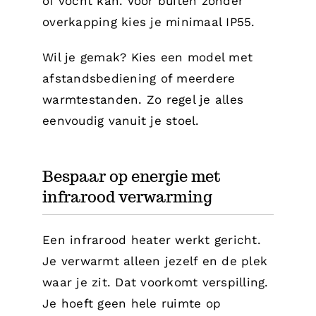
of vocht kan. Voor buiten zonder
overkapping kies je minimaal IP55.
Wil je gemak? Kies een model met
afstandsbediening of meerdere
warmtestanden. Zo regel je alles
eenvoudig vanuit je stoel.
Bespaar op energie met
infrarood verwarming
Een infrarood heater werkt gericht.
Je verwarmt alleen jezelf en de plek
waar je zit. Dat voorkomt verspilling.
Je hoeft geen hele ruimte op