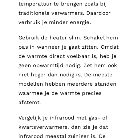
temperatuur te brengen zoals bij
traditionele verwarmers. Daardoor
verbruik je minder energie.
Gebruik de heater slim. Schakel hem
pas in wanneer je gaat zitten. Omdat
de warmte direct voelbaar is, heb je
geen opwarmtijd nodig. Zet hem ook
niet hoger dan nodig is. De meeste
modellen hebben meerdere standen
waarmee je de warmte precies
afstemt.
Vergelijk je infrarood met gas- of
kwartsverwarmers, dan zie je dat
infrarood meestal zuiniger is. De