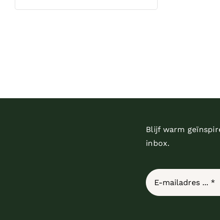
Blijf warm geïnspi
inbox.