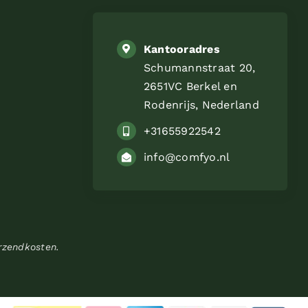
Kantooradres
Schumannstraat 20,
2651VC Berkel en
Rodenrijs, Nederland
+31655922542
info@comfyo.nl
erzendkosten.