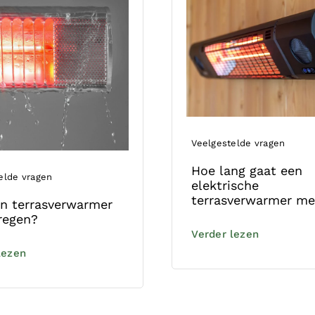
Veelgestelde vragen
Hoe lang gaat een
elde vragen
elektrische
terrasverwarmer m
n terrasverwarmer
regen?
Verder lezen
lezen