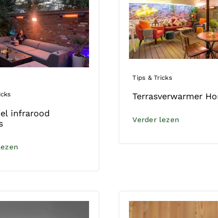
Tips & Tricks
icks
Terrasverwarmer Ho
el infrarood
Verder lezen
s
lezen