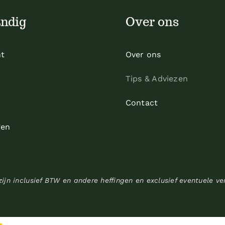
ndig
Over ons
t
Over ons
Tips & Adviezen
Contact
gen
 zijn inclusief BTW en andere heffingen en exclusief eventuele v