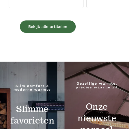
Bekijk alle artikelen
Gezellige warmte,
Slim comfort &
precies waar je zit
moderne warmte
Onze
Slimme
nieuwste
favorieten