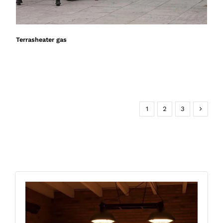
Terrasheater gas
1
2
3