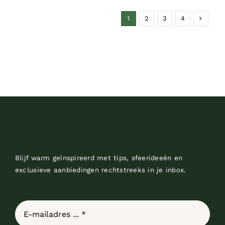
1
2
3
4
Blijf warm geïnspireerd met tips, sfeerideeën en
exclusieve aanbiedingen rechtstreeks in je inbox.