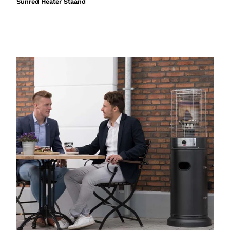
Sunred Heater Staand