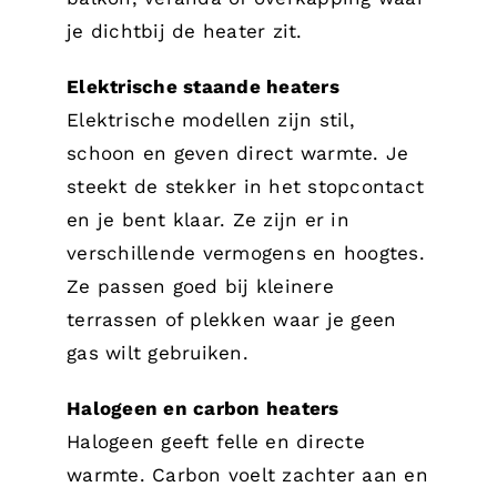
je dichtbij de heater zit.
Elektrische staande heaters
Elektrische modellen zijn stil,
schoon en geven direct warmte. Je
steekt de stekker in het stopcontact
en je bent klaar. Ze zijn er in
verschillende vermogens en hoogtes.
Ze passen goed bij kleinere
terrassen of plekken waar je geen
gas wilt gebruiken.
Halogeen en carbon heaters
Halogeen geeft felle en directe
warmte. Carbon voelt zachter aan en