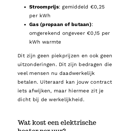
Stroomprijs
: gemiddeld €0,25
per kWh
Gas (propaan of butaan)
:
omgerekend ongeveer €0,15 per
kWh warmte
Dit zijn geen piekprijzen en ook geen
uitzonderingen. Dit zijn bedragen die
veel mensen nu daadwerkelijk
betalen. Uiteraard kan jouw contract
iets afwijken, maar hiermee zit je
dicht bij de werkelijkheid.
Wat kost een elektrische