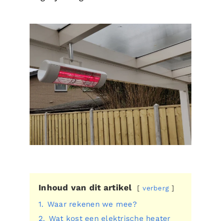
Inhoud van dit artikel
verberg
1.
Waar rekenen we mee?
2.
Wat kost een elektrische heater