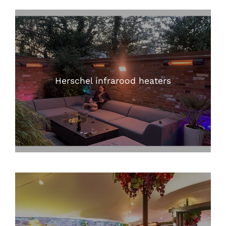
Herschel infrarood heaters