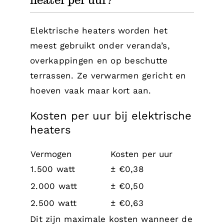
heater per uur?
Elektrische heaters worden het
meest gebruikt onder veranda’s,
overkappingen en op beschutte
terrassen. Ze verwarmen gericht en
hoeven vaak maar kort aan.
Kosten per uur bij elektrische
heaters
Vermogen
Kosten per uur
1.500 watt
± €0,38
2.000 watt
± €0,50
2.500 watt
± €0,63
Dit zijn maximale kosten wanneer de