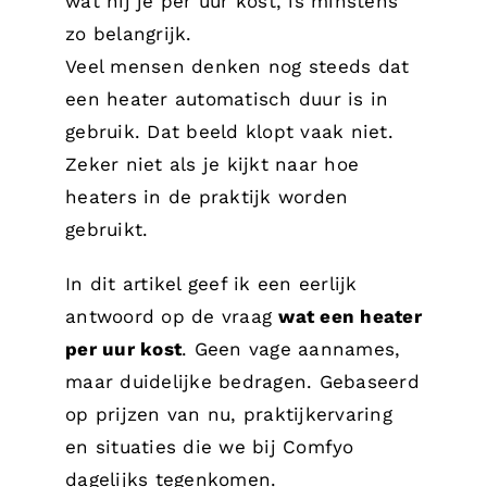
wat hij je per uur kost, is minstens
zo belangrijk.
Veel mensen denken nog steeds dat
een heater automatisch duur is in
gebruik. Dat beeld klopt vaak niet.
Zeker niet als je kijkt naar hoe
heaters in de praktijk worden
gebruikt.
In dit artikel geef ik een eerlijk
antwoord op de vraag
wat een heater
per uur kost
. Geen vage aannames,
maar duidelijke bedragen. Gebaseerd
op prijzen van nu, praktijkervaring
en situaties die we bij Comfyo
dagelijks tegenkomen.