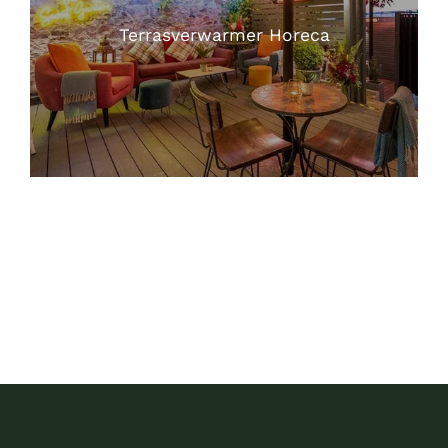
Terrasverwarmer Horeca