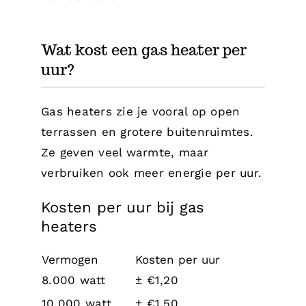
Wat kost een gas heater per
uur?
Gas heaters zie je vooral op open
terrassen en grotere buitenruimtes.
Ze geven veel warmte, maar
verbruiken ook meer energie per uur.
Kosten per uur bij gas
heaters
Vermogen
Kosten per uur
8.000 watt
± €1,20
10.000 watt
± €1,50